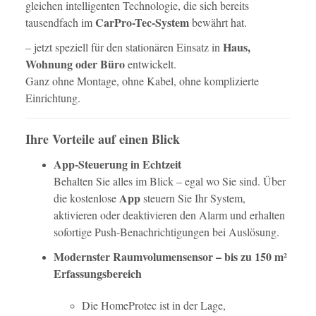
gleichen intelligenten Technologie, die sich bereits
CarPro-Tec-System
tausendfach im
bewährt hat.
Haus,
– jetzt speziell für den stationären Einsatz in
Wohnung oder Büro
entwickelt.
Ganz ohne Montage, ohne Kabel, ohne komplizierte
Einrichtung.
Ihre Vorteile auf einen Blick
App-Steuerung in Echtzeit
Behalten Sie alles im Blick – egal wo Sie sind. Über
App
die kostenlose
steuern Sie Ihr System,
aktivieren oder deaktivieren den Alarm und erhalten
sofortige Push-Benachrichtigungen bei Auslösung.
Modernster Raumvolumensensor – bis zu 150 m²
Erfassungsbereich
Die HomeProtec ist in der Lage,