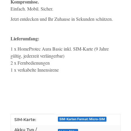
Kompromisse.
Einfach. Mobil. Sicher.
Jetzt entdecken und Ihr Zuhause in Sekunden schützen.
Lieferumfang:
1 x HomeProtec Aura Basic inkl. SIM-Karte (9 Jahre
gültig, jederzeit verlängerbar)
2 x Fernbedienungen
1 x verkabelte Innensirene
Produkteigenschaft
Wert
SIM-Karte:
SIM-Karten Format: Micro-SIM
Akku Typ /