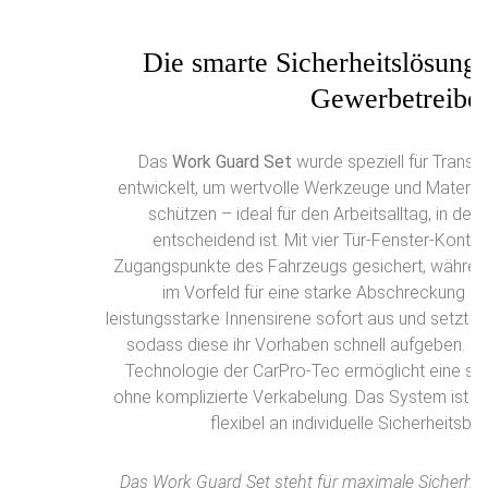
Die smarte Sicherheitslösun
Gewerbetreibe
Das
Work Guard Set
wurde speziell für Trans
entwickelt, um wertvolle Werkzeuge und Materiali
schützen – ideal für den Arbeitsalltag, in de
entscheidend ist. Mit vier Tür-Fenster-Konta
Zugangspunkte des Fahrzeugs gesichert, während
im Vorfeld für eine starke Abschreckung sor
leistungsstarke Innensirene sofort aus und setzt E
sodass diese ihr Vorhaben schnell aufgeben. Die
Technologie der CarPro-Tec ermöglicht eine schn
ohne komplizierte Verkabelung. Das System ist sof
flexibel an individuelle Sicherheitsb
Das Work Guard Set steht für maximale Sicherhei