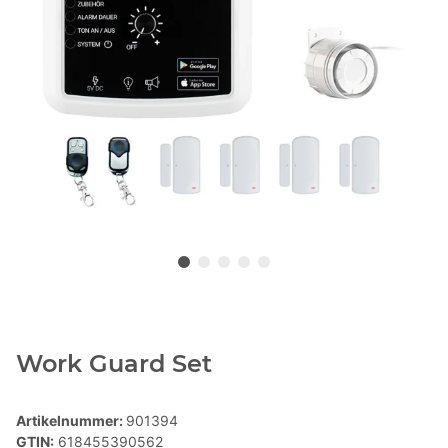
Work Guard Set
Artikelnummer:
901394
GTIN:
618455390562