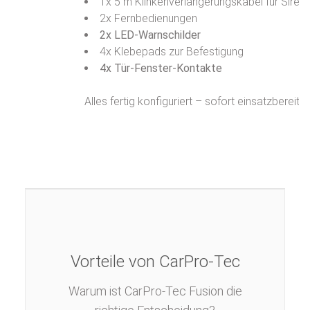
1x 5 m Klinkenverlängerungskabel für Siren
2x Fernbedienungen
2x LED-Warnschilder
4x Klebepads zur Befestigung
4x Tür-Fenster-Kontakte
Alles fertig konfiguriert – sofort einsatzbereit!
Vorteile von CarPro-Tec
Warum ist CarPro-Tec Fusion die