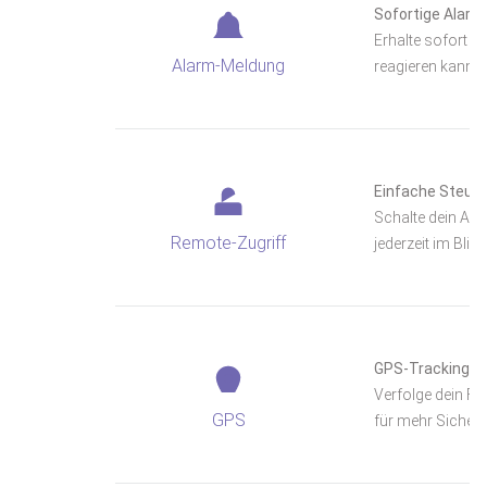
Sofortige Alar
Erhalte sofort e
Alarm-Meldung
reagieren kannst
Einfache Steue
Schalte dein Ala
Remote-Zugriff
jederzeit im Blick
GPS-Tracking &
Verfolge dein Fa
GPS
für mehr Sicherhe