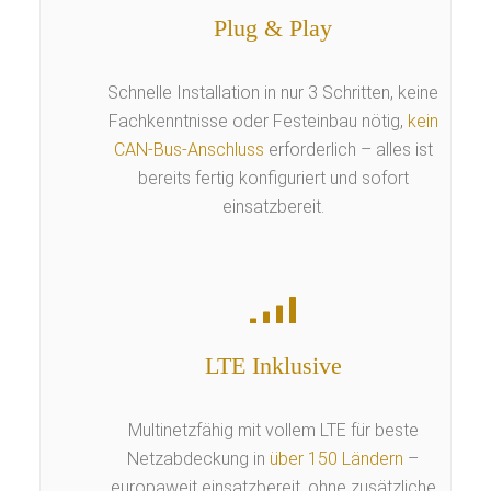
Plug & Play
Schnelle Installation in nur 3 Schritten, keine
Fachkenntnisse oder Festeinbau nötig,
kein
CAN-Bus-Anschluss
erforderlich – alles ist
bereits fertig konfiguriert und sofort
einsatzbereit.
LTE Inklusive
Multinetzfähig mit vollem LTE für beste
Netzabdeckung in
über 150 Ländern
–
europaweit einsatzbereit, ohne zusätzliche