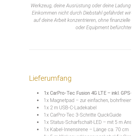
Werkzeug, deine Ausrüstung oder deine Ladung ble
Einkommen nicht durch Diebstahl gefährdet wird. 
auf deine Arbeit konzentrieren, ohne finanzielle 
oder Equipment befürchten 
Lieferumfang
1x CarPro-Tec Fusion 4G LTE – inkl. GPS-T
1x Magnetpad – zur einfachen, bohrfreien 
1x 2 m USB-C-Ladekabel
1x CarPro-Tec 3-Schritte QuickGuide
1x Status-Scharfschalt-LED – mit 5 m Ansc
1x Kabel-Innensirene – Länge ca. 70 cm