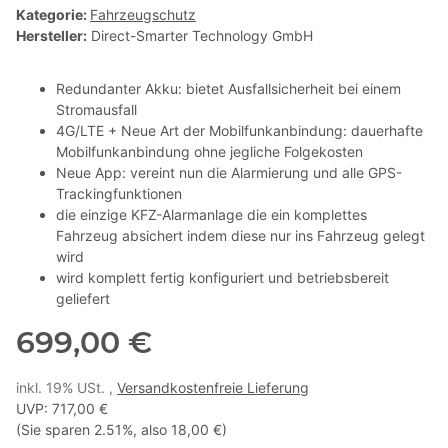
Kategorie:
Fahrzeugschutz
Hersteller:
Direct-Smarter Technology GmbH
Redundanter Akku: bietet Ausfallsicherheit bei einem
Stromausfall
4G/LTE + Neue Art der Mobilfunkanbindung: dauerhafte
Mobilfunkanbindung ohne jegliche Folgekosten
Neue App: vereint nun die Alarmierung und alle GPS-
Trackingfunktionen
die einzige KFZ-Alarmanlage die ein komplettes
Fahrzeug absichert indem diese nur ins Fahrzeug gelegt
wird
wird komplett fertig konfiguriert und betriebsbereit
geliefert
699,00 €
inkl. 19% USt. ,
Versandkostenfreie Lieferung
UVP
:
717,00 €
(Sie sparen
2.51%
, also
18,00 €
)