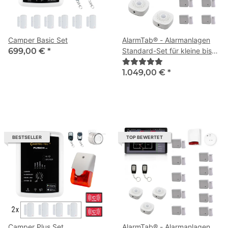
Camper Basic Set
AlarmTab® - Alarmanlagen
699,00 €
*
Standard-Set für kleine bis
mittlere Häuser
1.049,00 €
*
BESTSELLER
TOP BEWERTET
Camper Plus Set
AlarmTab® - Alarmanlagen