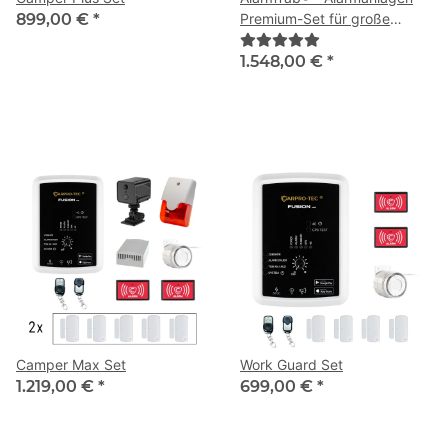
899,00 €
*
Premium-Set für große
Häuser
1.548,00 €
*
Camper Max Set
Work Guard Set
1.219,00 €
*
699,00 €
*