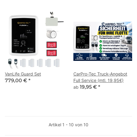
VanLife Guard Set
CarPro-Tec Truck-Angebot
779,00 €
*
Full Service (mtl. 19,95€)
19,95 €
*
ab
Artikel 1 - 10 von 10