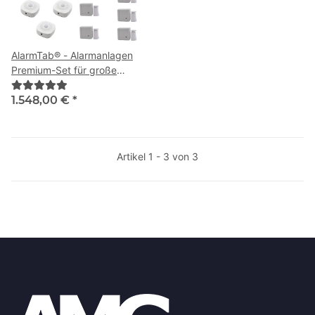
AlarmTab® - Alarmanlagen
Premium-Set für große
Häuser
1.548,00 €
*
Artikel 1 - 3 von 3