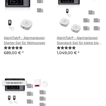
AlarmTab® - Alarmanlagen
AlarmTab® - Alarmanlagen
Starter-Set für Wohnungen
Standard-Set für kleine bis
mittlere Häuser
689,00 €
*
1.049,00 €
*
TOP BEWERTET