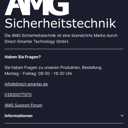
Die AMG Sicherheitstechnik ist eine lizensichrte Marke durch
Direct-Smarter Technology GmbH.
Haben Sie Fragen?
Sie haben Fragen zu unseren Produkten, Bestellung.
Montag - Freitag: 08:30 - 16:30 Uhr
info@direct-smarter.de
03920077970
AMG Support Forum
Informationen