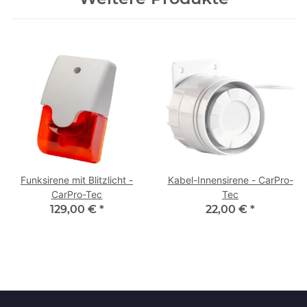
Funksirene mit Blitzlicht -
Kabel-Innensirene - CarPro-
CarPro-Tec
Tec
129,00 €
*
22,00 €
*