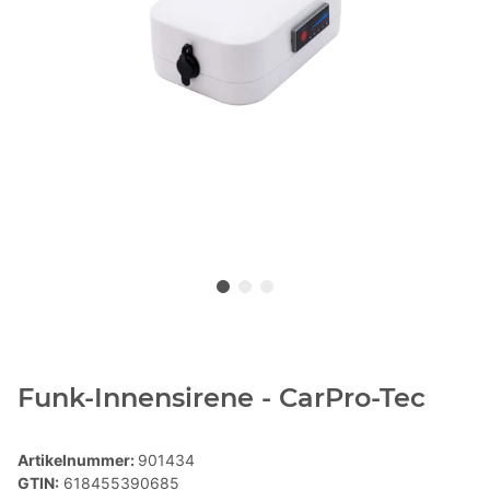
Funk-Innensirene - CarPro-Tec
Artikelnummer:
901434
GTIN:
618455390685