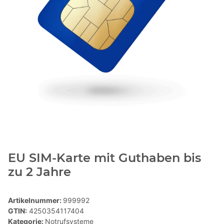
EU SIM-Karte mit Guthaben bis
zu 2 Jahre
Artikelnummer:
999992
GTIN:
4250354117404
Kategorie:
Notrufsysteme