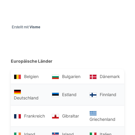
Erstellt mit
Visme
Europäische Länder
Belgien
Bulgarien
Dänemark
Estland
Finnland
Deutschland
Frankreich
Gibraltar
Griechenland
Irland
Island
Italien