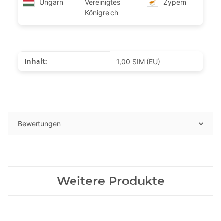
Ungarn
Vereinigtes
Zypern
Königreich
Produkteigenschaft
Wert
Inhalt:
1,00 SIM (EU)
Bewertungen
Weitere Produkte