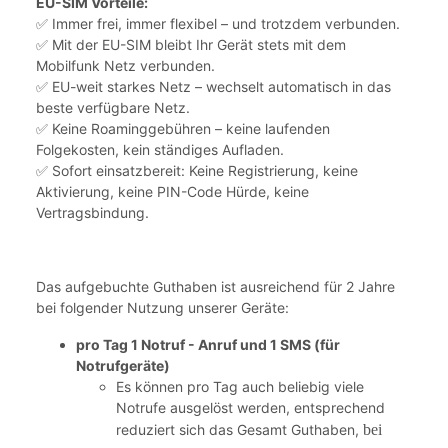
EU-SIM Vorteile:
✅ Immer frei, immer flexibel – und trotzdem verbunden.
✅ Mit der EU-SIM bleibt Ihr Gerät stets mit dem
Mobilfunk Netz verbunden.
✅ EU-weit starkes Netz – wechselt automatisch in das
beste verfügbare Netz.
✅ Keine Roaminggebühren – keine laufenden
Folgekosten, kein ständiges Aufladen.
✅ Sofort einsatzbereit: Keine Registrierung, keine
Aktivierung, keine PIN-Code Hürde, keine
Vertragsbindung.
Das aufgebuchte Guthaben ist ausreichend für 2 Jahre
bei folgender Nutzung unserer Geräte:
pro Tag 1 Notruf - Anruf und 1 SMS (für
Notrufgeräte)
Es können pro Tag auch beliebig viele
Notrufe ausgelöst werden, entsprechend
reduziert sich das Gesamt Guthaben,
bei