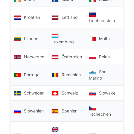
Kroatien
Lettland
Liechtenstein
Litauen
Malta
Luxemburg
Norwegen
Österreich
Polen
San
Portugal
Rumänien
Marino
Schweden
Schweiz
Slowakei
Slowenien
Spanien
Tschechien