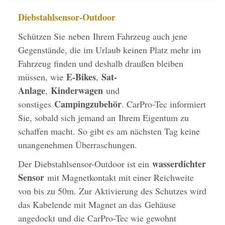
Diebstahlsensor-Outdoor
Schützen Sie neben Ihrem Fahrzeug auch jene
Gegenstände, die im Urlaub keinen Platz mehr im
Fahrzeug finden und deshalb draußen bleiben
E-Bikes
Sat-
müssen, wie
,
Anlage
Kinderwagen
,
und
Campingzubehör
sonstiges
.
CarPro-Tec informiert
Sie, sobald sich jemand an Ihrem Eigentum zu
schaffen macht. So gibt es am nächsten Tag keine
unangenehmen Überraschungen.
wasserdichter
Der Diebstahlsensor-Outdoor ist ein
Sensor
mit Magnetkontakt mit einer Reichweite
von bis zu 50m.
Zur Aktivierung des Schutzes wird
das Kabelende mit Magnet an das Gehäuse
angedockt und die CarPro-Tec wie gewohnt