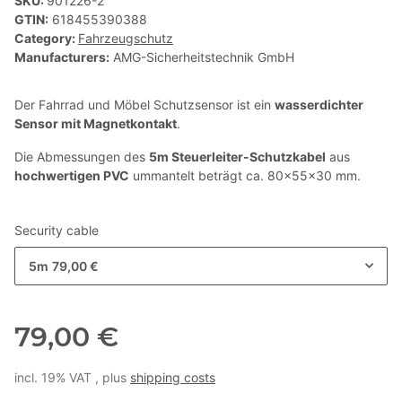
SKU:
901226-2
GTIN:
618455390388
Category:
Fahrzeugschutz
Manufacturers:
AMG-Sicherheitstechnik GmbH
Der Fahrrad und Möbel Schutzsensor ist ein
wasserdichter
Sensor mit Magnetkontakt
.
Die Abmessungen des
5m Steuerleiter-Schutzkabel
aus
hochwertigen PVC
ummantelt beträgt ca. 80x55x30 mm.
Security cable
5m
79,00 €
79,00 €
incl. 19% VAT , plus
shipping costs