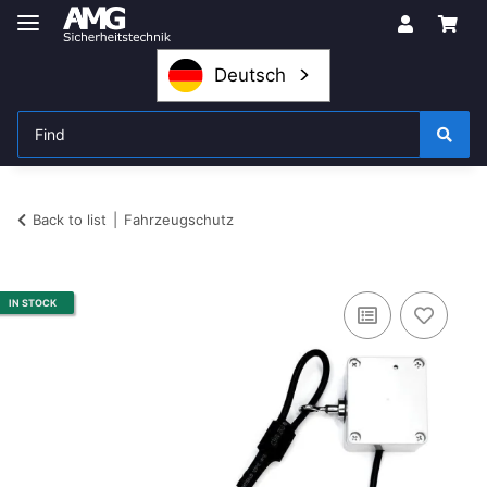
Deutsch
Back to list
Fahrzeugschutz
IN STOCK