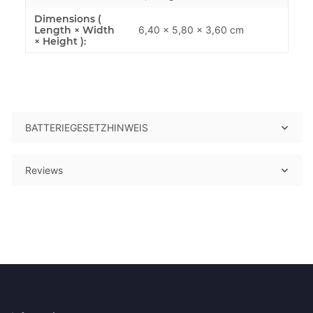
Dimensions (
Length × Width
6,40 × 5,80 × 3,60 cm
× Height ):
BATTERIEGESETZHINWEIS
Reviews