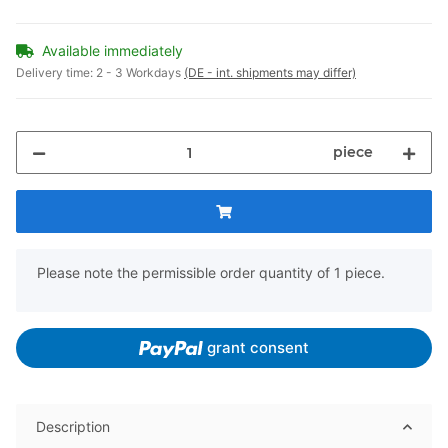
Available immediately
Delivery time:
2 - 3 Workdays
(DE - int. shipments may differ)
piece
x
Please note the permissible order quantity of 1 piece.
grant consent
Description