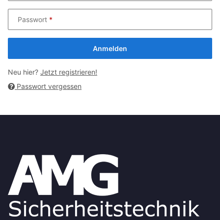
Passwort
Anmelden
Neu hier?
Jetzt registrieren!
Passwort vergessen