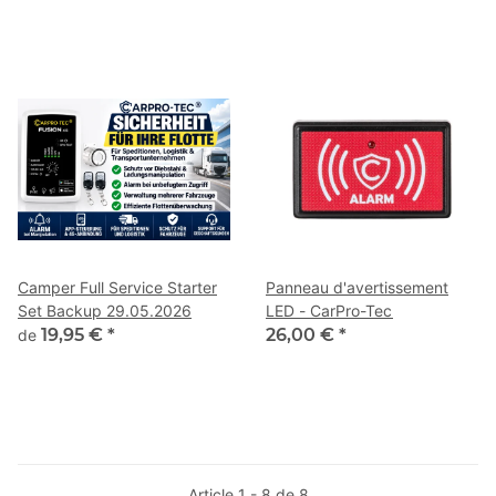
Camper Full Service Starter
Panneau d'avertissement
Set Backup 29.05.2026
LED - CarPro-Tec
19,95 €
*
26,00 €
*
de
Article 1 - 8 de 8